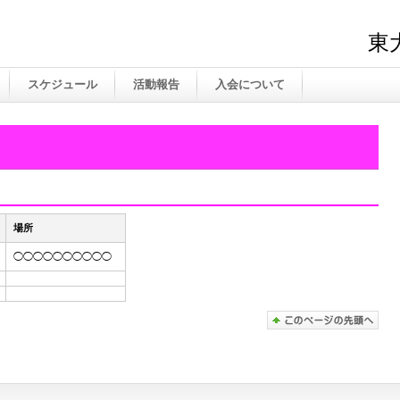
東
スケジュール
活動報告
入会について
場所
◯◯◯◯◯◯◯◯◯◯