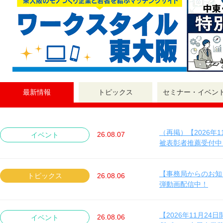
最新情報
トピックス
セミナー・イベン
（再掲）【2026年
26.08.07
イベント
被表彰者推薦受付中（
【事務局からのお知
トピックス
26.08.06
弾動画配信中！
【2026年11月24
26.08.06
イベント