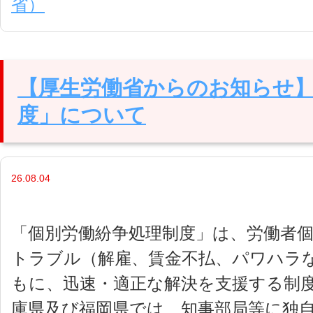
省）
【厚生労働省からのお知らせ
度」について
26.08.04
「個別労働紛争処理制度」は、労働者
トラブル（解雇、賃金不払、パワハラ
もに、迅速・適正な解決を支援する制
庫県及び福岡県では、知事部局等に独