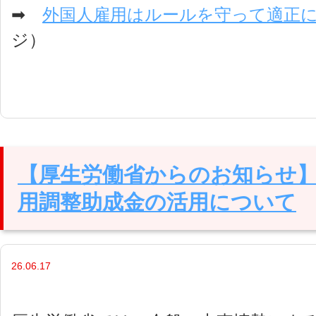
➡
外国人雇用はルールを守って適正
ジ）
【厚生労働省からのお知らせ
用調整助成金の活用について
26.06.17