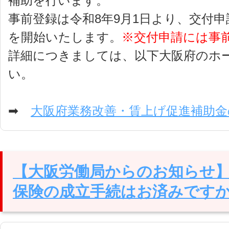
補助を行います。
事前登録は令和8年9月1日より、交付申
を開始いたします。
※交付申請には事
詳細につきましては、以下大阪府のホ
い。
➡
大阪府業務改善・賃上げ促進補助金
【大阪労働局からのお知らせ
保険の成立手続はお済みですか