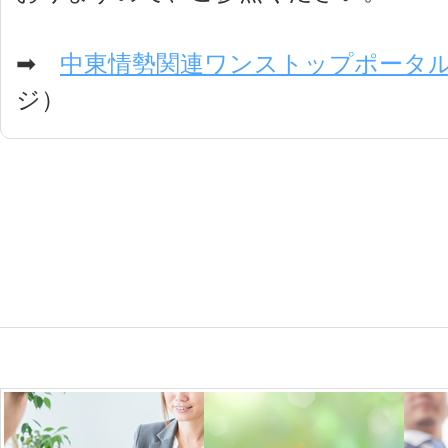
➡
中東情勢関連ワンストップポータ
ジ）