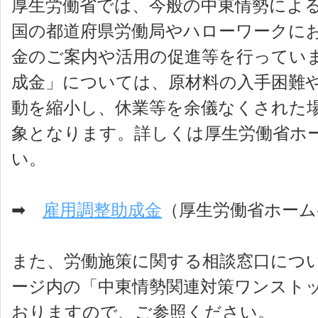
厚生労働省では、今般の中東情勢によ
国の都道府県労働局やハローワークに
金のご案内や活用の促進等を行ってい
成金」については、原材料の入手困難
動を縮小し、休業等を余儀なくされた
象となります。詳しくは厚生労働省ホ
い。
➡
雇用調整助成金
（厚生労働省ホーム
また、労働施策に関する相談窓口につ
ージ内の「中東情勢関連対策ワンスト
おりますので、ご参照ください。