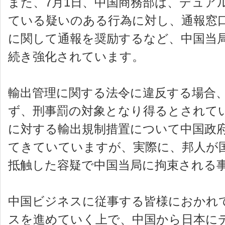
また、7月1日、中国商務部は、デュア
ている疑いのある行為に対し、通報窓
に関して通報を奨励するなど、中国当
続き強化されています。
輸出管理に関する法令に違反する場合
ず、刑事罰の対象となり得るとされて
に対する輸出規制措置について中国政
てきていていますが、実際に、邦人が
抵触した容疑で中国当局に拘束される
中国ビジネスに従事する皆様におかれ
スを進めていく上で、中国から日本に